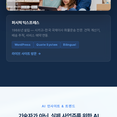
퍼시픽 익스프레스
1988년 설립 — 시카고-한국 국제이사·화물운송 전문. 견적 계산기,
배송 추적, 서비스 예약 연동.
WordPress
Quote System
Bilingual
라이브 사이트 방문 →
AI 인사이트 & 트렌드
기술자가 아닌, 실제 사업주를 위한 AI