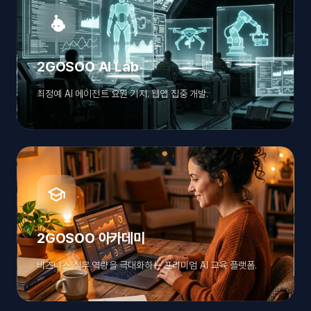
2GOSOO AI Lab
최정예 AI 에이전트 요원 기지. 웹앱 집중 개발.
2GOSOO 아카데미
비즈니스 실무 역량을 극대화하는 프리미엄 AI 교육 플랫폼.