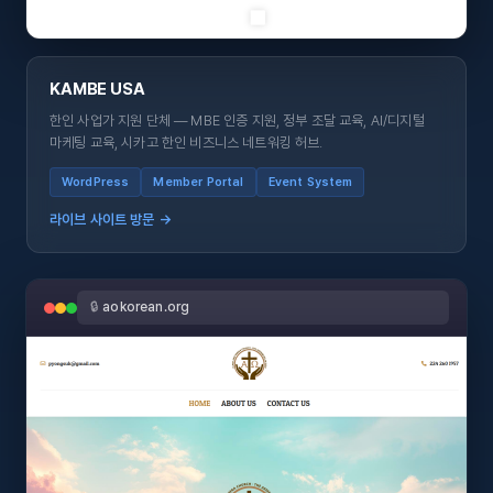
KAMBE USA
한인 사업가 지원 단체 — MBE 인증 지원, 정부 조달 교육, AI/디지털
마케팅 교육, 시카고 한인 비즈니스 네트워킹 허브.
WordPress
Member Portal
Event System
라이브 사이트 방문 →
🔒
aokorean.org