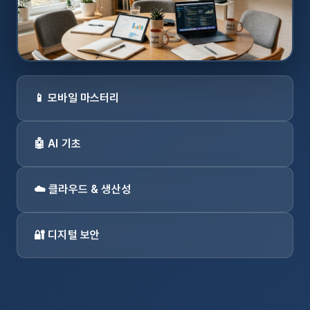
📱 모바일 마스터리
🤖 AI 기초
☁️ 클라우드 & 생산성
🔐 디지털 보안