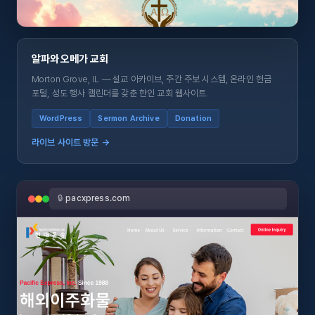
알파와 오메가 교회
Morton Grove, IL — 설교 아카이브, 주간 주보 시스템, 온라인 헌금
포털, 성도 행사 캘린더를 갖춘 한인 교회 웹사이트.
WordPress
Sermon Archive
Donation
라이브 사이트 방문 →
🔒
pacxpress.com