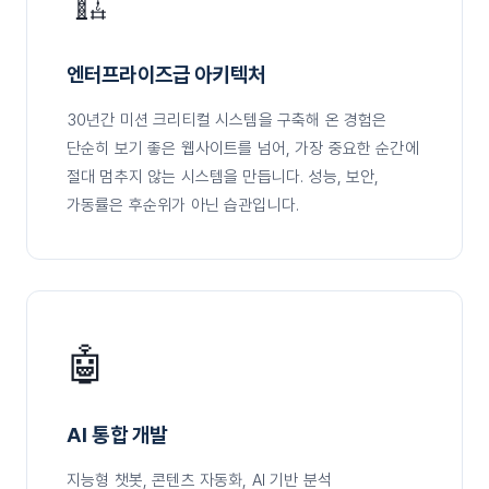
🏗️
엔터프라이즈급 아키텍처
30년간 미션 크리티컬 시스템을 구축해 온 경험은
단순히 보기 좋은 웹사이트를 넘어, 가장 중요한 순간에
절대 멈추지 않는 시스템을 만듭니다. 성능, 보안,
가동률은 후순위가 아닌 습관입니다.
🤖
AI 통합 개발
지능형 챗봇, 콘텐츠 자동화, AI 기반 분석