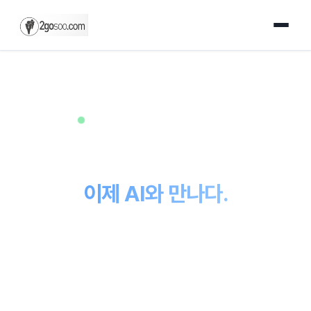
Wheeling, IL — 시카고 광역 지역 서비스
30년 IT 전문가의 기술력.
이제 AI와 만나다.
단순히 웹사이트를 만드는 것이 아닙니다. 30년 엔터프라이즈
IT 경험과 최신 AI 기술의 정밀함을 바탕으로, 귀하의
비즈니스가 마땅히 누려야 할 디지털 기반을 구축합니다.
소규모 식당부터 성장하는 비영리 단체까지, 모든 프로젝트에