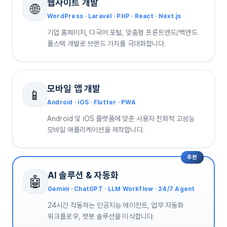
웹사이트 개발
🌐
WordPress · Laravel · PHP · React · Next.js
기업 홈페이지, 다국어 포털, 맞춤형 프론트엔드/백엔드
풀스택 개발로 브랜드 가치를 극대화합니다.
모바일 앱 개발
📱
Android · iOS · Flutter · PWA
Android 및 iOS 플랫폼에 맞춘 사용자 친화적 고성능
모바일 애플리케이션을 제작합니다.
추천
AI 솔루션 & 자동화
🤖
Gemini · ChatGPT · LLM Workflow · 24/7 Agent
24시간 작동하는 인공지능 에이전트, 업무 자동화
워크플로우, 챗봇 솔루션을 이식합니다.