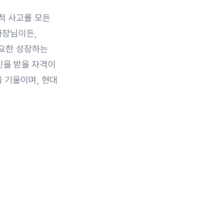
적 사고를 모든
사장님이든,
필요한 성장하는
신을 받을 자격이
을 기울이며, 현대