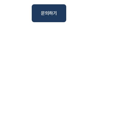
문의하기
작업물 보기