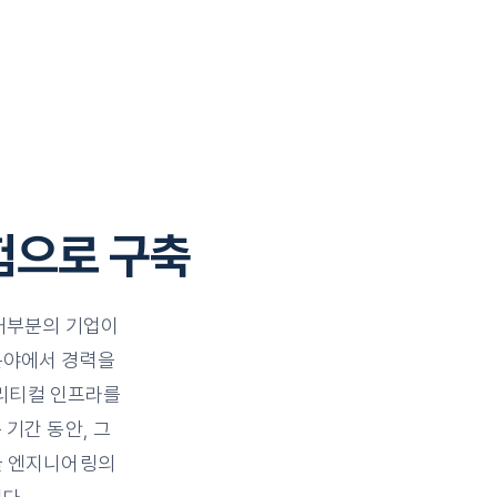
험으로 구축
 대부분의 기업이
분야에서 경력을
크리티컬 인프라를
 기간 동안, 그
쿨 엔지니어링의