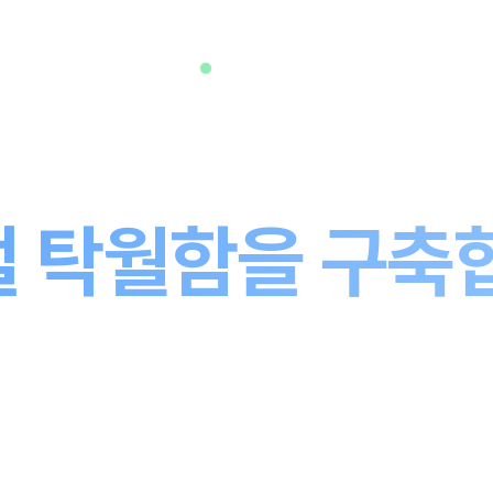
2gosoo 소개
30년. 하나의 사명
 탁월함을 구축
을 막 배운 스타트업이 아닙니다. 30년간의 엔터프라이즈 
 최신 AI 기술의 정밀함으로 한층 더 강화된 팀입니다. 우리
이 일을 하는지, 무엇이 다른지 알아보세요.