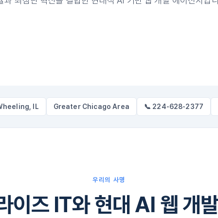
율과 최첨단 혁신을 결합한 현대적 AI 기반 웹 개발 에이전시입니
Wheeling, IL
Greater Chicago Area
📞 224-628-2377
우리의 사명
이즈 IT와 현대 AI 웹 개