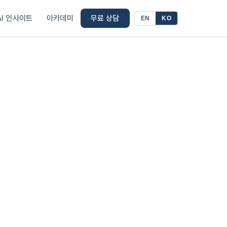
AI 인사이트
아카데미
무료 상담
EN
KO