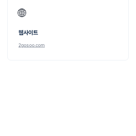
🌐
웹사이트
2gosoo.com
질문이 있으신가요?
도움을 드리겠습니다
본 개인정보처리방침에 대한 질문이 있거나 데이터 보호