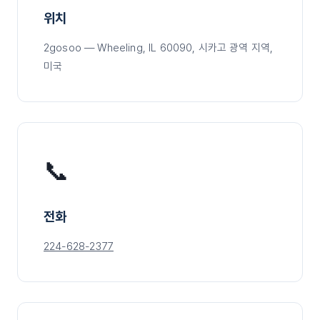
위치
2gosoo — Wheeling, IL 60090, 시카고 광역 지역,
미국
📞
전화
224-628-2377